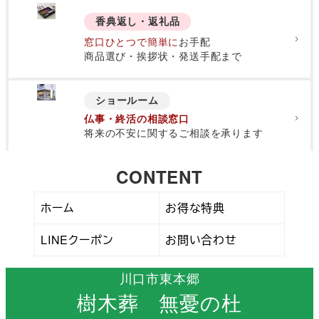
香典返し・返礼品
窓口ひとつで簡単に
お手配
商品選び・挨拶状・発送手配まで
ショールーム
仏事・終活の相談窓口
将来の不安に関するご相談を承ります
CONTENT
ホーム
お得な特典
LINEクーポン
お問い合わせ
川口市東本郷
樹木葬 無憂の杜