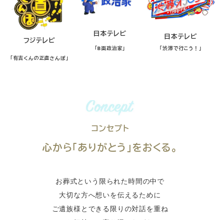
式
日本テレビ
日本テレビ
フジテレビ
「B面政治家」
「渋滞で行こう！」
「有吉くんの正直さんぽ」
コンセプト
心から「ありがとう」をおくる。
お葬式という限られた時間の中で
大切な方へ想いを伝えるために
ご遺族様とできる限りの対話を重ね