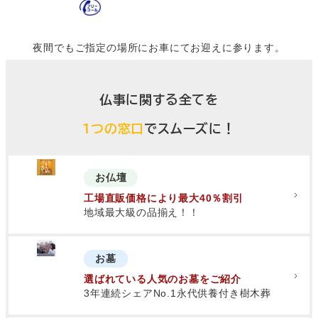
0120-015-384
夜間でもご指定の場所にお車にてお迎えに参ります。
仏事に関する全てを
１つの窓口
でスムーズに！
お仏壇
工場直販価格により最大40％割引
地域最大級の品揃え！！
お墓
選ばれている人気のお墓をご紹介
3年連続シェアNo.1永代供養付き樹木葬