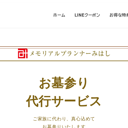
ホーム
LINEクーポン
お得な特
お墓参り
代行サービス
ご家族に代わり、真心込めて
お墓参りいたします