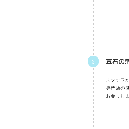
墓石の
スタッフ
専門店の
お参りし