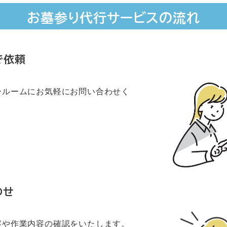
お墓参り代行サービスの流れ
で依頼
ールームにお気軽にお問い合わせく
わせ
容や作業内容の確認をいたします。