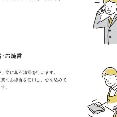
清・お
焼香
が丁寧に墓石清掃を行います。
良質なお線香を使用し、心を込めて
ます。