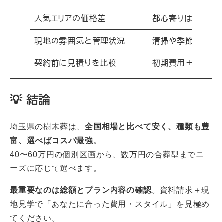
人気エリアの価格差
都心寄りは高め、
現地の雰囲気と管理状況
清掃や季節感を実
契約前に見積りを比較
初期費用＋維持費
💡 結論
埼玉県の樹木葬は、
全国相場と比べて安く、種類も豊
富、選べばコスパ最強
。
40〜60万円の個別区画から、数万円の合葬型までニ
ーズに応じて選べます。
最重要なのは総額とプラン内容の確認
。資料請求＋現
地見学で「あなたに合った費用・スタイル」を見極め
てください。