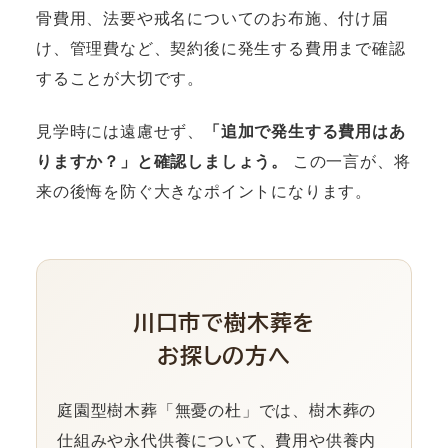
骨費用、法要や戒名についてのお布施、付け届
け、管理費など、契約後に発生する費用まで確認
することが大切です。
見学時には遠慮せず、
「追加で発生する費用はあ
りますか？」と確認しましょう。
この一言が、将
来の後悔を防ぐ大きなポイントになります。
川口市で樹木葬を
お探しの方へ
庭園型樹木葬「無憂の杜」では、樹木葬の
仕組みや永代供養について、費用や供養内