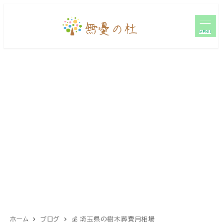
メ
イ
MENU
ン
コ
ン
テ
ン
ツ
へ
移
動
ホーム
ブログ
💰 埼玉県の樹木葬費用相場