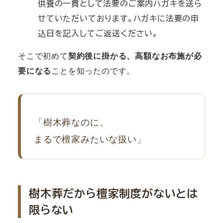
供養の一貫として法要のご案内ハガキを送ら
せていただいております。ハガキに法要の申
込日を記入してご返送ください。
そこで初めて
契約後に掛かる、高額なお布施が必
要になる
ことを知ったのです。
「樹木葬なのに、
まるで檀家みたいな扱い」
樹木葬だから檀家制度がないとは
限らない