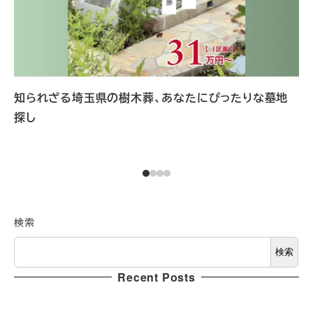
知られざる埼玉県の樹木葬、あなたにぴったりな墓地

探し
検索
検索
Recent Posts
家族だから、最後まで一緒に。私たちが見つけた安心。